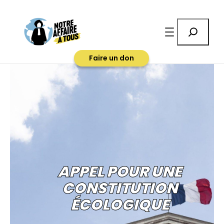
Rechercher
Faire un don
APPEL POUR UNE
CONSTITUTION
ÉCOLOGIQUE