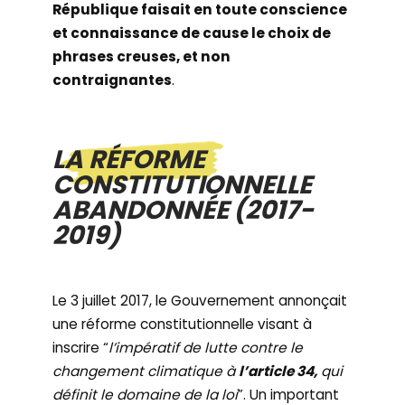
République faisait en toute conscience
et connaissance de cause le choix de
phrases creuses, et non
contraignantes
.
LA RÉFORME
CONSTITUTIONNELLE
ABANDONNÉE (2017-
2019)
Le 3 juillet 2017, le Gouvernement annonçait
une réforme constitutionnelle visant à
inscrire “
l’impératif de lutte contre le
changement climatique à
l’article 34,
qui
définit le domaine de la loi
”. Un important