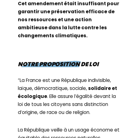
Cet amendement était insuffisant pour
garantir une préservation efficace de
nos ressources et une action
ambitieuse dans la lutte contre les
changements climatiques.
NOTRE PROPOSITION DE LOI
“La France est une République indivisible,
laïque, démocratique, sociale,
solidaire et
écologique
. Elle assure l’égalité devant la
loi de tous les citoyens sans distinction
d’origine, de race ou de religion.
La République veille à un usage économe et
équitable des ressources naturelles,