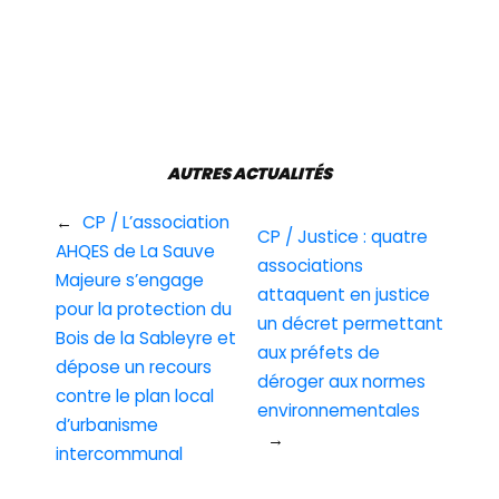
AUTRES ACTUALITÉS
←
CP / L’association
CP / Justice : quatre
AHQES de La Sauve
associations
Majeure s’engage
attaquent en justice
pour la protection du
un décret permettant
Bois de la Sableyre et
aux préfets de
dépose un recours
déroger aux normes
contre le plan local
environnementales
d’urbanisme
→
intercommunal