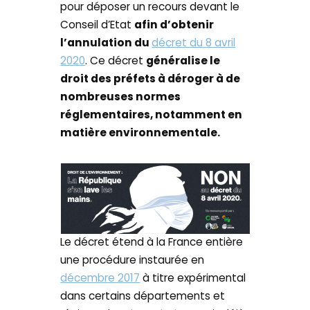
pour déposer un recours devant le
Conseil d’Etat
afin d’obtenir
l’annulation du
décret du 8 avril
2020
. Ce décret
généralise le
droit des préfets à déroger à de
nombreuses normes
réglementaires, notamment en
matière environnementale.
Le décret étend à la France entière
une procédure instaurée en
décembre 2017
à titre expérimental
dans certains départements et