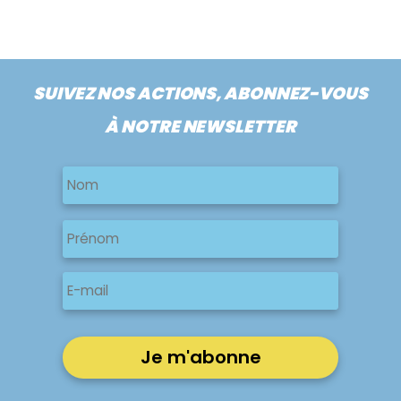
SUIVEZ NOS ACTIONS, ABONNEZ-VOUS
À NOTRE NEWSLETTER
Nom
Nom
Nom
Prénom
E-
mail