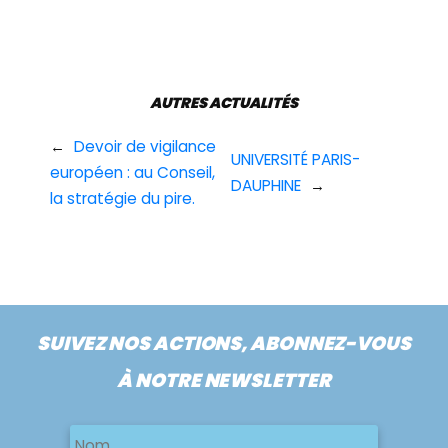
AUTRES ACTUALITÉS
←
Devoir de vigilance
UNIVERSITÉ PARIS-
européen : au Conseil,
DAUPHINE
→
la stratégie du pire.
SUIVEZ NOS ACTIONS, ABONNEZ-VOUS
À NOTRE NEWSLETTER
Nom