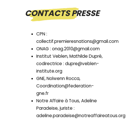
CONTACTS PRESSE
CPN :
collectif.premieresnations@gmail.com
ONAG : onag.2010@gmail.com
Institut Veblen, Mathilde Dupré,
codirectrice : dupre@veblen-
institute.org
GNE, Nolwenn Rocca,
Coordination@federation-
gne.fr
Notre Affaire à Tous, Adeline
Paradeise, juriste :
adeline.paradeise@notreaffaireatous.org