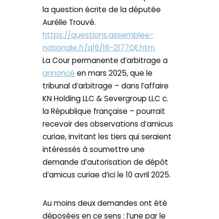
la question écrite de la députée
Aurélie Trouvé.
https://questions.assemblee-
nationale.fr/q16/16-2177QE.htm
La Cour permanente d’arbitrage a
annoncé
en mars 2025, que le
tribunal d’arbitrage – dans l’affaire
KN Holding LLC & Severgroup LLC c.
la République française – pourrait
recevoir des observations d’amicus
curiae, invitant les tiers qui seraient
intéressés à soumettre une
demande d’autorisation de dépôt
d’amicus curiae d’ici le 10 avril 2025.
Au moins deux demandes ont été
déposées en ce sens : l’une par le