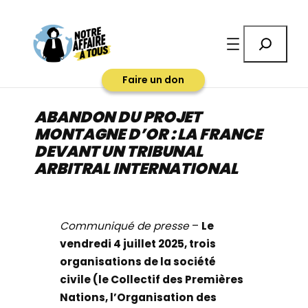
Aller
au
Rechercher
contenu
Faire un don
ABANDON DU PROJET
MONTAGNE D’OR : LA FRANCE
DEVANT UN TRIBUNAL
ARBITRAL INTERNATIONAL
Communiqué de presse
–
Le
vendredi 4 juillet 2025, trois
organisations de la société
civile (le Collectif des Premières
Nations, l’Organisation des