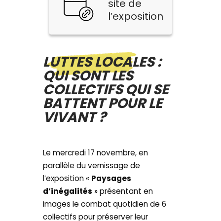
site de
l’exposition
LUTTES LOCALES :
QUI SONT LES
COLLECTIFS QUI SE
BATTENT POUR LE
VIVANT ?
Le mercredi 17 novembre, en
parallèle du vernissage de
l’exposition «
Paysages
d’inégalités
» présentant en
images le combat quotidien de 6
collectifs pour préserver leur