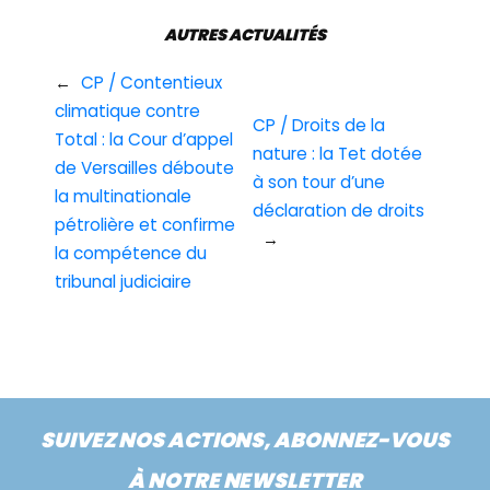
AUTRES ACTUALITÉS
←
CP / Contentieux
climatique contre
CP / Droits de la
Total : la Cour d’appel
nature : la Tet dotée
de Versailles déboute
à son tour d’une
la multinationale
déclaration de droits
pétrolière et confirme
→
la compétence du
tribunal judiciaire
SUIVEZ NOS ACTIONS, ABONNEZ-VOUS
À NOTRE NEWSLETTER