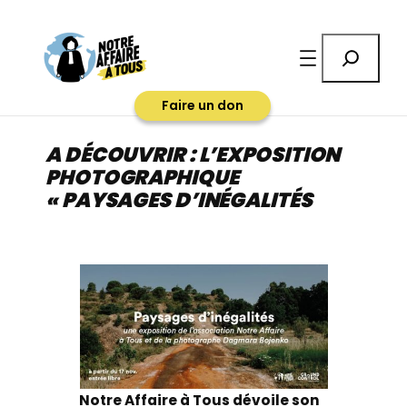
Aller
au
Rechercher
contenu
Faire un don
A DÉCOUVRIR : L’EXPOSITION
PHOTOGRAPHIQUE
« PAYSAGES D’INÉGALITÉS
Notre Affaire à Tous dévoile son