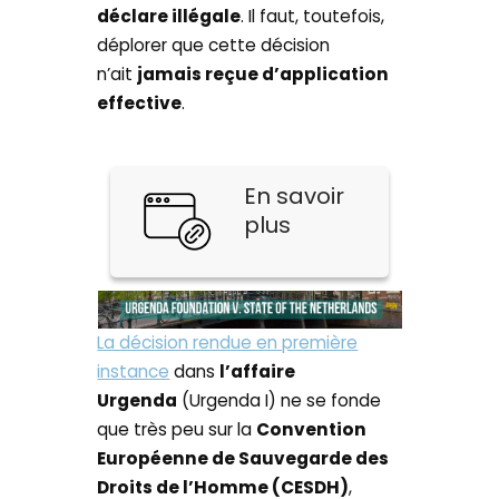
déclare illégale
. Il faut, toutefois,
déplorer que cette décision
n’ait
jamais reçue d’application
effective
.
En savoir
plus
La décision rendue en première
instance
dans
l’affaire
Urgenda
(Urgenda I) ne se fonde
que très peu sur la
Convention
Européenne de Sauvegarde des
Droits de l’Homme (CESDH)
,