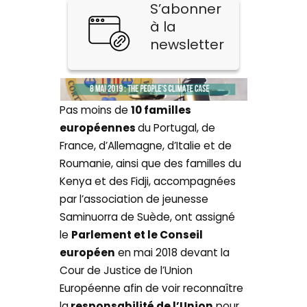
S’abonner
à la
newsletter
Pas moins de
10 familles
européennes
du Portugal, de
France, d’Allemagne, d’Italie et de
Roumanie, ainsi que des familles du
Kenya et des Fidji, accompagnées
par l’association de jeunesse
Saminuorra de Suède, ont assigné
le
Parlement et le Conseil
européen
en mai 2018 devant la
Cour de Justice de l’Union
Européenne afin de voir reconnaître
la
responsabilité de l’Union
pour