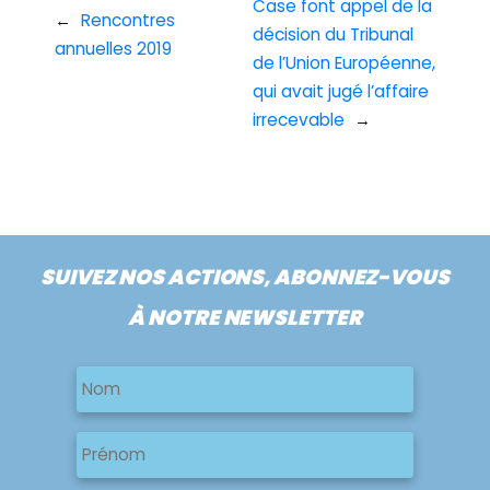
Case font appel de la
←
Rencontres
décision du Tribunal
annuelles 2019
de l’Union Européenne,
qui avait jugé l’affaire
irrecevable
→
SUIVEZ NOS ACTIONS, ABONNEZ-VOUS
À NOTRE NEWSLETTER
Nom
Nom
Nom