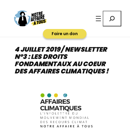
Aller
au
Rechercher
contenu
Faire un don
4 JUILLET 2019 / NEWSLETTER
N°3 : LES DROITS
FONDAMENTAUX AU COEUR
DES AFFAIRES CLIMATIQUES !