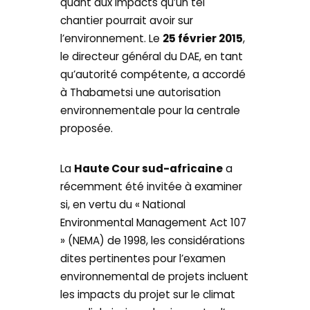
quant aux impacts qu’un tel
chantier pourrait avoir sur
l’environnement. Le
25 février 2015
,
le directeur général du DAE, en tant
qu’autorité compétente, a accordé
à Thabametsi une autorisation
environnementale pour la centrale
proposée.
La
Haute Cour sud-africaine
a
récemment été invitée à examiner
si, en vertu du « National
Environmental Management Act 107
» (NEMA) de 1998, les considérations
dites ​pertinentes pour l’examen
environnemental de projets incluent
les impacts du projet sur le climat