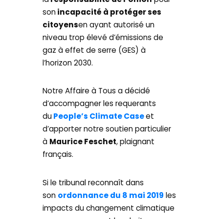
son
incapacité à protéger ses
citoyens
en ayant autorisé un
niveau trop élevé d’émissions de
gaz à effet de serre (GES) à
l’horizon 2030.
Notre Affaire à Tous a décidé
d’accompagner les requerants
du
People’s Climate Case
et
d’apporter notre soutien particulier
à
Maurice Feschet
, plaignant
français.
Si le tribunal reconnaît dans
son
ordonnance du 8 mai 2019
les
impacts du changement climatique