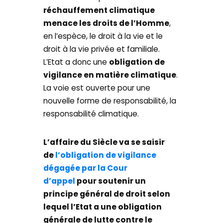
réchauffement climatique
menace les droits de l’Homme
,
en l’espèce, le droit à la vie et le
droit à la vie privée et familiale.
L’Etat a donc une
obligation de
vigilance en matière climatique
.
La voie est ouverte pour une
nouvelle forme de responsabilité, la
responsabilité climatique.
L’affaire du Siècle va se saisir
de
l’obligation de vigilance
dégagée par la Cour
d’appel
pour soutenir un
principe général de droit selon
lequel l’Etat a une obligation
générale de lutte contre le