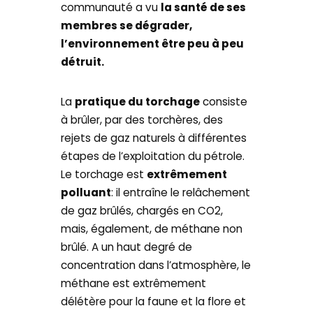
communauté a vu
la santé de ses
membres se dégrader,
l’environnement être peu à peu
détruit.
La
pratique du torchage
consiste
à brûler, par des torchères, des
rejets de gaz naturels à différentes
étapes de l’exploitation du pétrole.
Le torchage est
extrêmement
polluant
: il entraîne le relâchement
de gaz brûlés, chargés en CO2,
mais, également, de méthane non
brûlé. A un haut degré de
concentration dans l’atmosphère, le
méthane est extrêmement
délétère pour la faune et la flore et