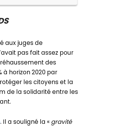
DS
é aux juges de
’avait pas fait assez pour
e réhaussement des
% à horizon 2020 par
protéger les citoyens et la
 de la solidarité entre les
vant.
s
. Il a souligné la «
gravité