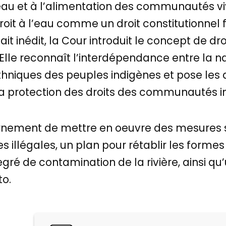
l’eau et à l’alimentation des communautés v
droit à l’eau comme un droit constitutionnel f
 fait inédit, la Cour introduit le concept de dr
Elle reconnaît l’interdépendance entre la n
ethniques des peuples indigènes et pose les
la protection des droits des communautés i
nement de mettre en oeuvre des mesures san
es illégales, un plan pour rétablir les formes
egré de contamination de la rivière, ainsi 
to.