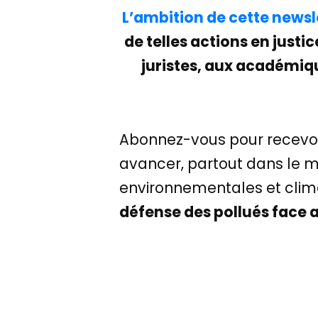
L’ambition de cette newsl
de telles actions en justi
juristes, aux académiqu
Abonnez-vous pour recevoir,
avancer, partout dans le m
environnementales et clim
défense des pollués face a