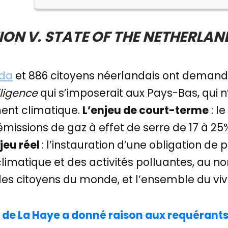
N V. STATE OF THE NETHERLAN
nda
et 886 citoyens néerlandais ont demand
iligence
qui s’imposerait aux Pays-Bas, qui n
ment climatique.
L’enjeu de court-terme
: l
émissions de gaz à effet de serre de 17 à 25
jeu réel
: l’instauration d’une obligation de 
matique et des activités polluantes, au nom
les citoyens du monde, et l’ensemble du vi
l de La Haye a donné raison aux requérant