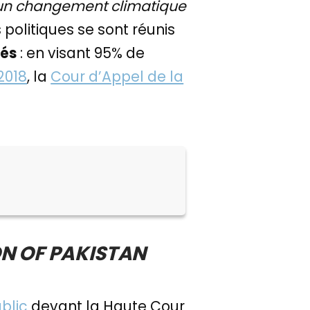
’un changement climatique
 politiques se sont réunis
pés
: en visant 95% de
2018
, la
Cour d’Appel de la
ON OF PAKISTAN
blic
devant la Haute Cour