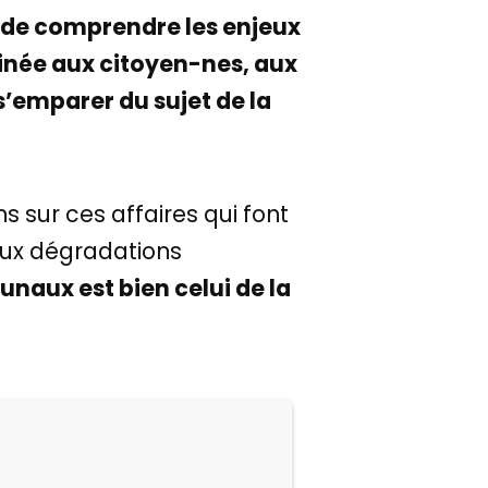
 de comprendre les enjeux
stinée aux citoyen-nes, aux
s’emparer du sujet de la
 sur ces affaires qui font
aux dégradations
bunaux est bien celui de la
r