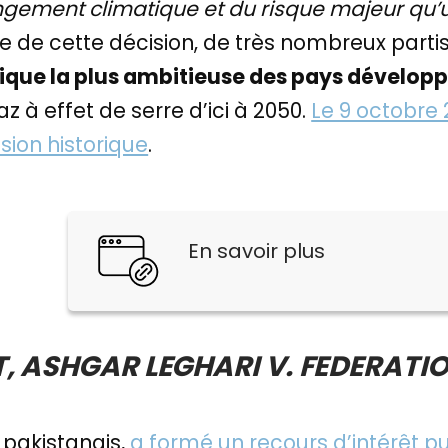
gement climatique et du risque majeur qu
ée de cette décision, de très nombreux partis
tique la plus ambitieuse des pays dévelop
z à effet de serre d’ici à 2050.
Le 9 octobre 
sion historique
.
En savoir plus
, ASHGAR LEGHARI V. FEDERATI
 pakistanais,
a formé un recours d’intérêt pu