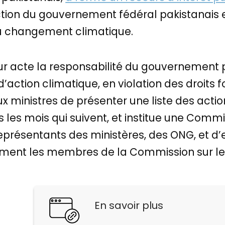
action du gouvernement fédéral pakistanais
au changement climatique.
our acte la responsabilité du gouvernement 
d’action climatique, en violation des droit
x ministres de présenter une liste des acti
s les mois qui suivent, et institue une Com
résentants des ministères, des ONG, et d’e
ément les membres de la Commission sur l
En savoir plus