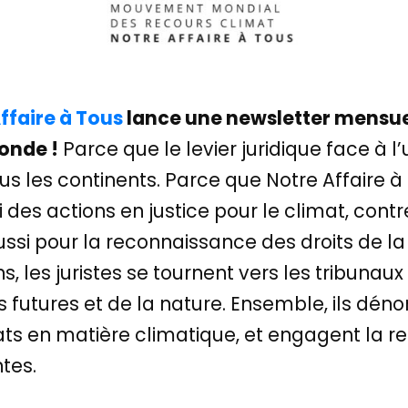
ffaire à Tous
lance une newsletter mensuell
onde !
Parce que le levier juridique face à 
us les continents. Parce que Notre Affaire à 
es actions en justice pour le climat, contr
si pour la reconnaissance des droits de la 
s, les juristes se tournent vers les tribunaux
 futures et de la nature. Ensemble, ils dénon
s en matière climatique, et engagent la re
ntes.