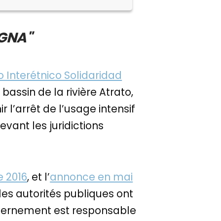
IGNA"
o Interétnico Solidaridad
ssin de la rivière Atrato,
r l’arrêt de l’usage intensif
evant les juridictions
e 2016
, et l’
annonce en mai
les autorités publiques ont
gouvernement est responsable