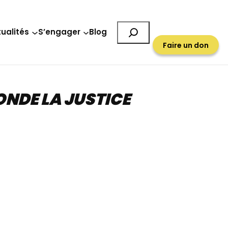
Rechercher
ualités
S’engager
Blog
Faire un don
ONDE LA JUSTICE