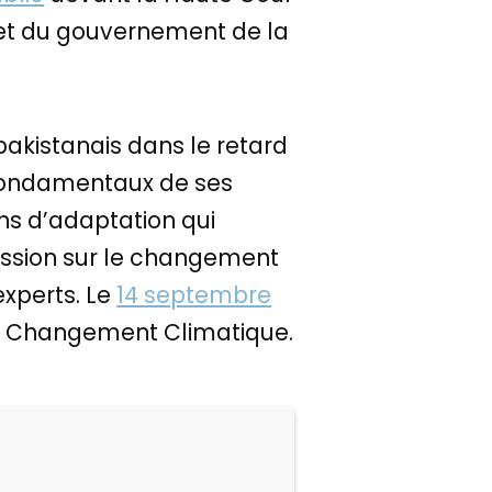
 et du gouvernement de la
pakistanais dans le retard
s fondamentaux de ses
ons d’adaptation qui
mission sur le changement
xperts. Le
14 septembre
e Changement Climatique.