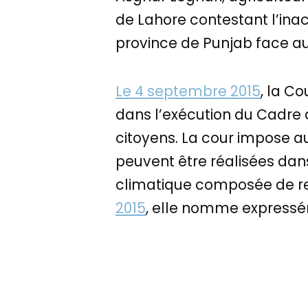
de Lahore contestant l’in
province de Punjab face 
Le 4 septembre 2015
, la C
dans l’exécution du Cadre 
citoyens. La cour impose au
peuvent être réalisées dan
climatique composée de rep
2015
, elle nomme express