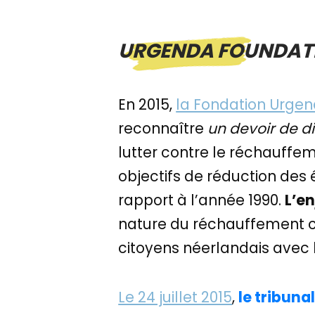
URGENDA FOUNDATIO
En 2015,
la Fondation Urge
reconnaître
un devoir de d
lutter contre le réchauffe
objectifs de réduction des 
rapport à l’année 1990.
L’en
nature du réchauffement cli
citoyens néerlandais avec 
Le 24 juillet 2015
,
le tribuna