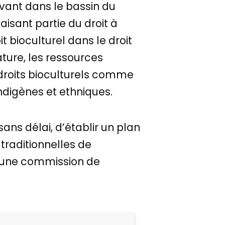
ivant dans le bassin du
aisant partie du droit à
oit bioculturel dans le droit
ature, les ressources
 droits bioculturels comme
ndigènes et ethniques.
s délai, d’établir un plan
 traditionnelles de
qu’une commission de