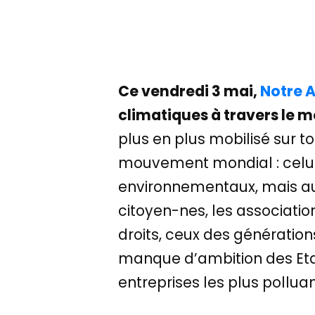
Ce vendredi 3 mai,
Notre A
climatiques à travers le m
plus en plus mobilisé sur to
mouvement mondial : celui d
environnementaux, mais aus
citoyen-nes, les association
droits, ceux des générations
manque d’ambition des Etat
entreprises les plus pollua